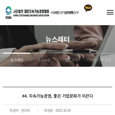
국세청
국민권익위원회
산업통상부
카카오톡
상담
뉴스레터
뉴스레터
공지사항
협회소식
기부금 내역 공개
#4. 지속가능경영, 좋은 기업문화가 이끈다
작성자 : 관리자
작성일 : 2025.10.20