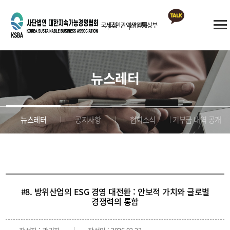
국세청
국민권익위원회
산업통상부
카카오톡
상담
뉴스레터
뉴스레터
공지사항
협회소식
기부금 내역 공개
#8. 방위산업의 ESG 경영 대전환 : 안보적 가치와 글로벌
경쟁력의 통합