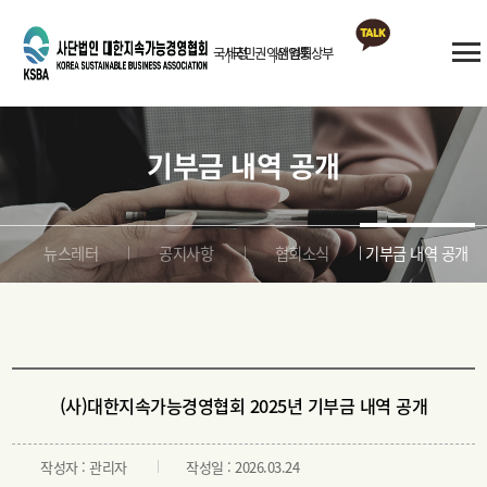
국세청
국민권익위원회
산업통상부
카카오톡
상담
기부금 내역 공개
뉴스레터
공지사항
협회소식
기부금 내역 공개
(사)대한지속가능경영협회 2025년 기부금 내역 공개
작성자 : 관리자
작성일 : 2026.03.24