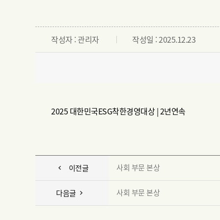
작성자 : 관리자
작성일 : 2025.12.23
2025 대한민국ESG착한경영대상 | 2년연속
사회 부문 본상
이전글
사회 부문 본상
다음글