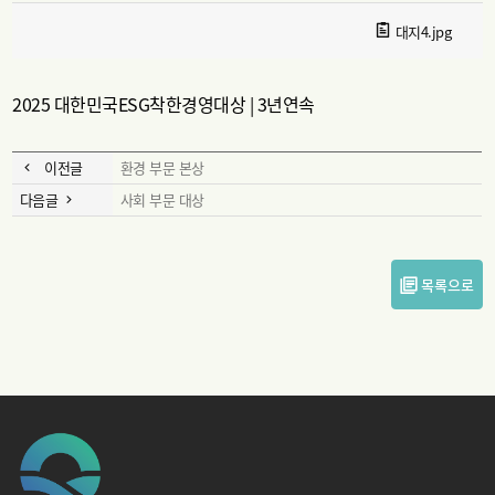
대지4.jpg
2025 대한민국ESG착한경영대상 | 3년연속
이전글
환경 부문 본상
다음글
사회 부문 대상
목록으로