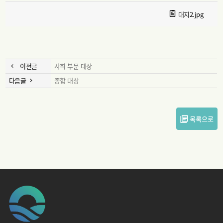
대지2.jpg
이전글
사회 부문 대상
다음글
종합 대상
목록으로