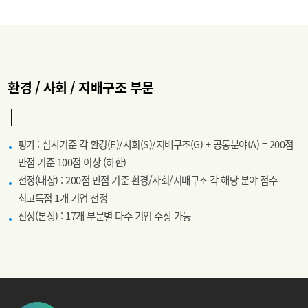
환경 / 사회 / 지배구조 부문
평가 : 심사기준 각 환경(E)/사회(S)/지배구조(G) + 공통분야(A) = 200점
만점 기준 100점 이상 (하한)
선정(대상) : 200점 만점 기준 환경/사회/지배구조 각 해당 분야 점수
최고득점 1개 기업 선정
선정(본상) : 17개 부문별 다수 기업 수상 가능